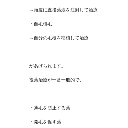
→頭皮に直接薬液を注射して治療
・自毛植毛
→自分の毛根を移植して治療
があげられます。
投薬治療が一番一般的で、
・薄毛を防止する薬
・発毛を促す薬