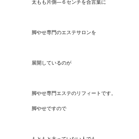
太もも片側―６センチを合言葉に
脚やせ専門のエステサロンを
展開しているのが
脚やせ専門エステのリフィートです。
脚やせですので
もともと太っていない人でも