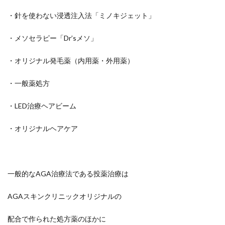
・針を使わない浸透注入法「ミノキジェット」
・メソセラピー「Dr’sメソ」
・オリジナル発毛薬（内用薬・外用薬）
・一般薬処方
・LED治療ヘアビーム
・オリジナルヘアケア
一般的なAGA治療法である投薬治療は
AGAスキンクリニックオリジナルの
配合で作られた処方薬のほかに