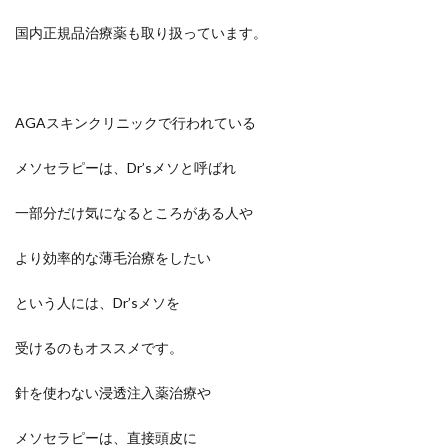
国内正規品治療薬も取り扱っています。
AGAスキンクリニックで行われている
メソセラピーは、Dr’sメソと呼ばれ
一部分だけ気になるところがある人や
より効率的な薄毛治療をしたい
という人には、Dr’sメソを
受けるのもオススメです。
針を使わない浸透注入薬治療や
メソセラピーは、直接頭皮に